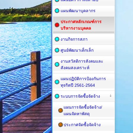
แผนพัฒนาบุคลากร
ประกาศหลักเกณฑ์การ
บริหารงานบุคคล
งานกิจการสภา
ศูนย์พัฒนาเด็กเล็ก
งานสวัสดิการสังคมและ
สังคมสงเคราะห์
แผนปฏิบัติการป้องกันการ
ทุจริตปี 2561-2564
ระบบการจัดซื้อจัดจ้าง
แผนการจัดซื้อจัดจ้าง/
แผนจัดหาพัสดุ
ประกาศจัดซื้อจัดจ้าง