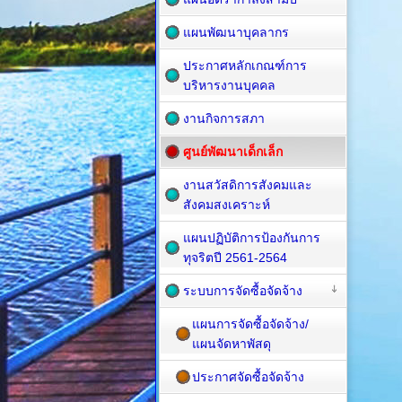
แผนพัฒนาบุคลากร
ประกาศหลักเกณฑ์การ
บริหารงานบุคคล
งานกิจการสภา
ศูนย์พัฒนาเด็กเล็ก
งานสวัสดิการสังคมและ
สังคมสงเคราะห์
แผนปฏิบัติการป้องกันการ
ทุจริตปี 2561-2564
ระบบการจัดซื้อจัดจ้าง
แผนการจัดซื้อจัดจ้าง/
แผนจัดหาพัสดุ
ประกาศจัดซื้อจัดจ้าง