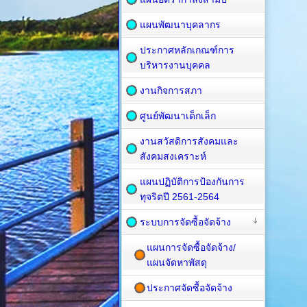
แผนพัฒนาบุคลากร
ประกาศหลักเกณฑ์การ
บริหารงานบุคคล
งานกิจการสภา
ศูนย์พัฒนาเด็กเล็ก
งานสวัสดิการสังคมและ
สังคมสงเคราะห์
แผนปฏิบัติการป้องกันการ
ทุจริตปี 2561-2564
ระบบการจัดซื้อจัดจ้าง
แผนการจัดซื้อจัดจ้าง/
แผนจัดหาพัสดุ
ประกาศจัดซื้อจัดจ้าง