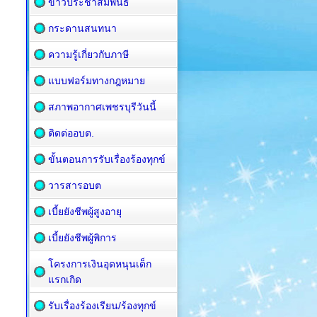
ข่าวประชาสัมพันธ์
กระดานสนทนา
ความรู้เกี่ยวกับภาษี
แบบฟอร์มทางกฎหมาย
สภาพอากาศเพชรบุรีวันนี้
ติดต่ออบต.
ขั้นตอนการรับเรื่องร้องทุกข์
วารสารอบต
เบี้ยยังชีพผู้สูงอายุ
เบี้ยยังชีพผู้พิการ
โครงการเงินอุดหนุนเด็ก
แรกเกิด
รับเรื่องร้องเรียน/ร้องทุกข์