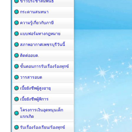
ข่าวประชาสัมพันธ์
กระดานสนทนา
ความรู้เกี่ยวกับภาษี
แบบฟอร์มทางกฎหมาย
สภาพอากาศเพชรบุรีวันนี้
ติดต่ออบต.
ขั้นตอนการรับเรื่องร้องทุกข์
วารสารอบต
เบี้ยยังชีพผู้สูงอายุ
เบี้ยยังชีพผู้พิการ
โครงการเงินอุดหนุนเด็ก
แรกเกิด
รับเรื่องร้องเรียน/ร้องทุกข์